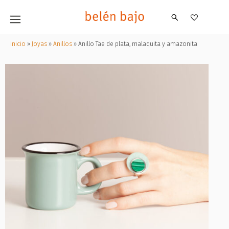
Inicio
»
Joyas
»
Anillos
»
Anillo Tae de plata, malaquita y amazonita