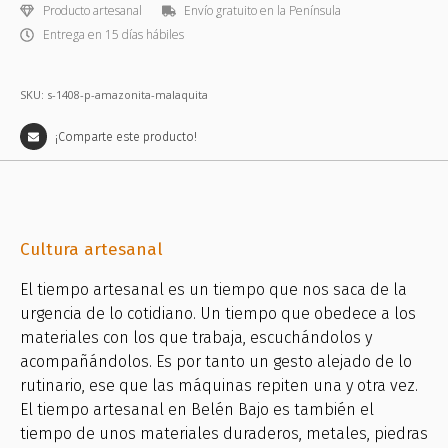
Producto artesanal
Envío gratuito en la Península
Entrega en 15 días hábiles
SKU: s-1408-p-amazonita-malaquita
¡Comparte este producto!
Cultura artesanal
El tiempo artesanal es un tiempo que nos saca de la
urgencia de lo cotidiano. Un tiempo que obedece a los
materiales con los que trabaja, escuchándolos y
acompañándolos. Es por tanto un gesto alejado de lo
rutinario, ese que las máquinas repiten una y otra vez.
El tiempo artesanal en Belén Bajo es también el
tiempo de unos materiales duraderos, metales, piedras